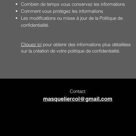
Combien de temps vous conservez les informations
Comment vous protégez les informations
Les modifications ou mises à jour de la Politique de
confidentialité.
Cliquez ici
pour obtenir des informations plus détaillées
sur la création de votre politique de confidentialité.
Contact
masqueliercol@gmail.com