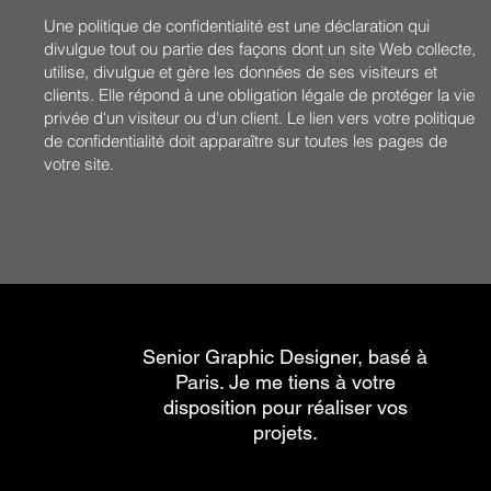
Une politique de confidentialité est une déclaration qui
divulgue tout ou partie des façons dont un site Web collecte,
utilise, divulgue et gère les données de ses visiteurs et
clients. Elle répond à une obligation légale de protéger la vie
privée d'un visiteur ou d'un client. Le lien vers votre politique
de confidentialité doit apparaître sur toutes les pages de
votre site.
Senior Graphic Designer, basé à
Paris. Je me tiens à votre
disposition pour réaliser vos
projets.